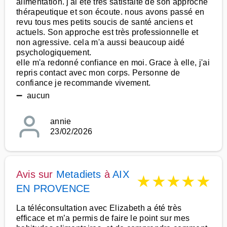
alimentation. j'ai été très satisfaite de son approche
thérapeutique et son écoute. nous avons passé en
revu tous mes petits soucis de santé anciens et
actuels. Son approche est très professionnelle et
non agressive. cela m'a aussi beaucoup aidé
psychologiquement.
elle m'a redonné confiance en moi. Grace à elle, j'ai
repris contact avec mon corps. Personne de
confiance je recommande vivement.
➖ aucun
annie
23/02/2026
Avis sur
Metadiets
à
AIX
★
★
★
★
★
EN PROVENCE
La téléconsultation avec Elizabeth a été très
efficace et m’a permis de faire le point sur mes