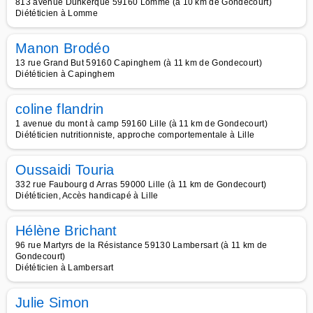
813 avenue Dunkerque 59160 Lomme (à 10 km de Gondecourt)
Diététicien à Lomme
Manon Brodéo
13 rue Grand But 59160 Capinghem (à 11 km de Gondecourt)
Diététicien à Capinghem
coline flandrin
1 avenue du mont à camp 59160 Lille (à 11 km de Gondecourt)
Diététicien nutritionniste, approche comportementale à Lille
Oussaidi Touria
332 rue Faubourg d Arras 59000 Lille (à 11 km de Gondecourt)
Diététicien, Accès handicapé à Lille
Hélène Brichant
96 rue Martyrs de la Résistance 59130 Lambersart (à 11 km de
Gondecourt)
Diététicien à Lambersart
Julie Simon