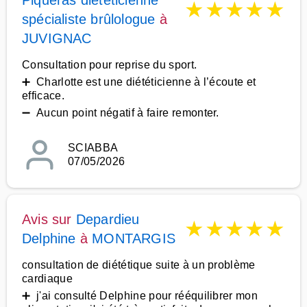
Piqueras diététicienne
★
★
★
★
★
spécialiste brûlologue
à
JUVIGNAC
Consultation pour reprise du sport.
➕ Charlotte est une diététicienne à l’écoute et
efficace.
➖ Aucun point négatif à faire remonter.
SCIABBA
07/05/2026
Avis sur
Depardieu
★
★
★
★
★
Delphine
à
MONTARGIS
consultation de diététique suite à un problème
cardiaque
➕ j'ai consulté Delphine pour rééquilibrer mon