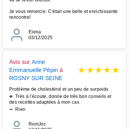
Je vous remercie. C'était une belle et enrichissante
rencontre!
Elena
03/12/2025
Avis sur
Anne
★
★
★
★
★
Emmanuelle Pépin
à
ROSNY SUR SEINE
Problème de cholestérol et un peu de surpoids
➕ Très à l'écoute, donne de très bon conseils et
des recettes adaptées à mon cas
➖ Rien
RomJoc