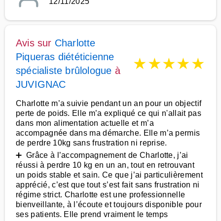
12/11/2025
Avis sur
Charlotte
Piqueras diététicienne
★
★
★
★
★
spécialiste brûlologue
à
JUVIGNAC
Charlotte m’a suivie pendant un an pour un objectif
perte de poids. Elle m’a expliqué ce qui n'allait pas
dans mon alimentation actuelle et m’a
accompagnée dans ma démarche. Elle m’a permis
de perdre 10kg sans frustration ni reprise.
➕ Grâce à l’accompagnement de Charlotte, j’ai
réussi à perdre 10 kg en un an, tout en retrouvant
un poids stable et sain. Ce que j’ai particulièrement
apprécié, c’est que tout s’est fait sans frustration ni
régime strict. Charlotte est une professionnelle
bienveillante, à l’écoute et toujours disponible pour
ses patients. Elle prend vraiment le temps