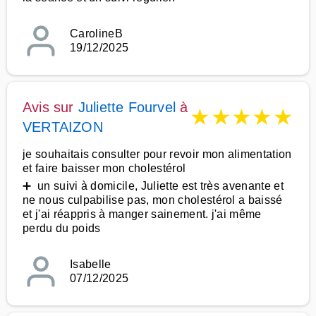
CarolineB
19/12/2025
Avis sur
Juliette Fourvel
à
★
★
★
★
★
VERTAIZON
je souhaitais consulter pour revoir mon alimentation
et faire baisser mon cholestérol
➕ un suivi à domicile, Juliette est très avenante et
ne nous culpabilise pas, mon cholestérol a baissé
et j'ai réappris à manger sainement. j'ai même
perdu du poids
Isabelle
07/12/2025