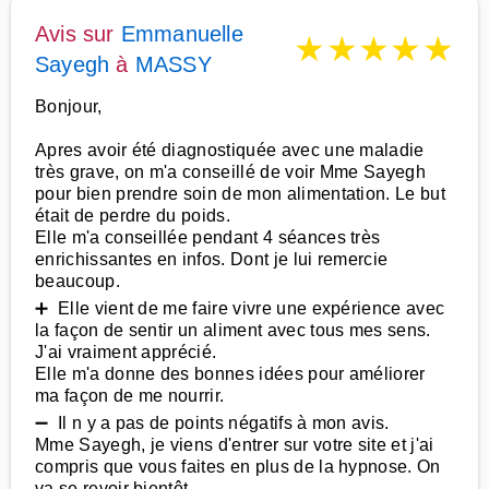
Avis sur
Emmanuelle
★
★
★
★
★
Sayegh
à
MASSY
Bonjour,
Apres avoir été diagnostiquée avec une maladie
très grave, on m'a conseillé de voir Mme Sayegh
pour bien prendre soin de mon alimentation. Le but
était de perdre du poids.
Elle m'a conseillée pendant 4 séances très
enrichissantes en infos. Dont je lui remercie
beaucoup.
➕ Elle vient de me faire vivre une expérience avec
la façon de sentir un aliment avec tous mes sens.
J'ai vraiment apprécié.
Elle m'a donne des bonnes idées pour améliorer
ma façon de me nourrir.
➖ Il n y a pas de points négatifs à mon avis.
Mme Sayegh, je viens d'entrer sur votre site et j'ai
compris que vous faites en plus de la hypnose. On
va se revoir bientôt.