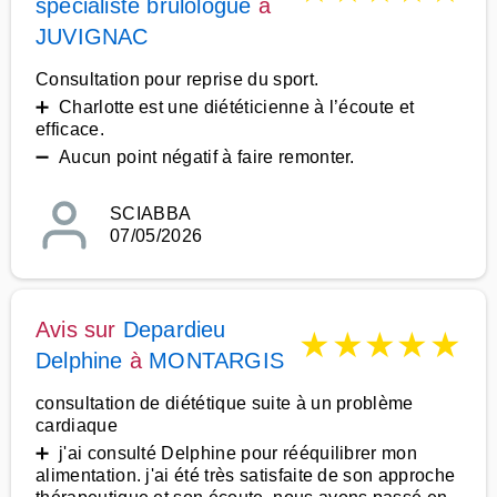
spécialiste brûlologue
à
JUVIGNAC
Consultation pour reprise du sport.
➕ Charlotte est une diététicienne à l’écoute et
efficace.
➖ Aucun point négatif à faire remonter.
SCIABBA
07/05/2026
Avis sur
Depardieu
★
★
★
★
★
Delphine
à
MONTARGIS
consultation de diététique suite à un problème
cardiaque
➕ j'ai consulté Delphine pour rééquilibrer mon
alimentation. j'ai été très satisfaite de son approche