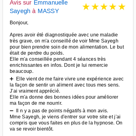
Avis sur
Emmanuelle
★
★
★
★
★
Sayegh
à
MASSY
Bonjour,
Apres avoir été diagnostiquée avec une maladie
très grave, on m'a conseillé de voir Mme Sayegh
pour bien prendre soin de mon alimentation. Le but
était de perdre du poids.
Elle m'a conseillée pendant 4 séances très
enrichissantes en infos. Dont je lui remercie
beaucoup.
➕ Elle vient de me faire vivre une expérience avec
la façon de sentir un aliment avec tous mes sens.
J'ai vraiment apprécié.
Elle m'a donne des bonnes idées pour améliorer
ma façon de me nourrir.
➖ Il n y a pas de points négatifs à mon avis.
Mme Sayegh, je viens d'entrer sur votre site et j'ai
compris que vous faites en plus de la hypnose. On
va se revoir bientôt.