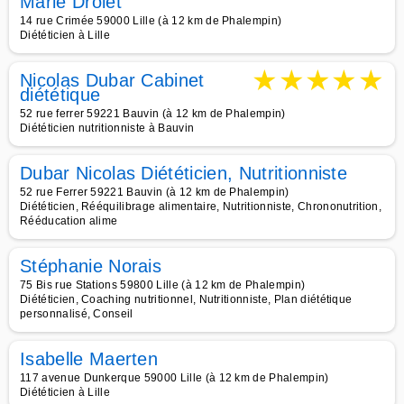
Marie Drolet
14 rue Crimée 59000 Lille (à 12 km de Phalempin)
Diététicien à Lille
★
★
★
★
★
Nicolas Dubar Cabinet
diététique
52 rue ferrer 59221 Bauvin (à 12 km de Phalempin)
Diététicien nutritionniste à Bauvin
Dubar Nicolas Diététicien, Nutritionniste
52 rue Ferrer 59221 Bauvin (à 12 km de Phalempin)
Diététicien, Rééquilibrage alimentaire, Nutritionniste, Chrononutrition,
Rééducation alime
Stéphanie Norais
75 Bis rue Stations 59800 Lille (à 12 km de Phalempin)
Diététicien, Coaching nutritionnel, Nutritionniste, Plan diététique
personnalisé, Conseil
Isabelle Maerten
117 avenue Dunkerque 59000 Lille (à 12 km de Phalempin)
Diététicien à Lille