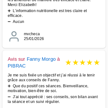
Merci Elizabeth!
➕ L'information nutritionelle est tres claire et
efficace.
➖ Aucun
mvcheca
25/01/2026
Avis sur
Fanny Morgo
à
★
★
★
★
★
PIBRAC
Je me suis fixée un objectif et j'ai réussi à le tenir
grâce aux conseils de Fanny.
➕ Que du positif ces séances. Bienveillance,
motivation, bien-être de soi.
➖ J'ai tout apprécié : ses conseils, son bilan avant
la séance et un suivi régulier.