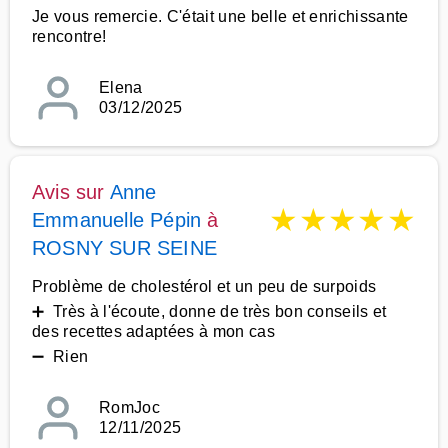
Je vous remercie. C'était une belle et enrichissante
rencontre!
Elena
03/12/2025
Avis sur
Anne
★
★
★
★
★
Emmanuelle Pépin
à
ROSNY SUR SEINE
Problème de cholestérol et un peu de surpoids
➕ Très à l'écoute, donne de très bon conseils et
des recettes adaptées à mon cas
➖ Rien
RomJoc
12/11/2025