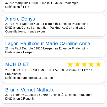
42 rue Marquillies 59000 Lille (à 11 km de Phalempin)
Diététicien à Lille
Ambre Denys
23 rue Paul Dubrule 59810 Lesquin (à 11 km de Phalempin)
Diététicien, Conseil en nutrition, Parking, Accès handicapé,
Consultation sur rendez-vous,
Lagon Haultcoeur Marie-Caroline Anne
23 rue Paul Dubrule 59810 Lesquin (à 11 km de Phalempin)
Diététicien à Lesquin
★
★
★
★
★
MCH DIET
23 RUE PAUL DUBRULE MCHDIET 59810 Lesquin (à 11 km de
Phalempin)
Diététicien nutritionniste à Lesquin
Brunin Vernet Nathalie
23 rue Ronny Coutteure 59790 Ronchin (à 11 km de Phalempin)
Diététicien à Ronchin