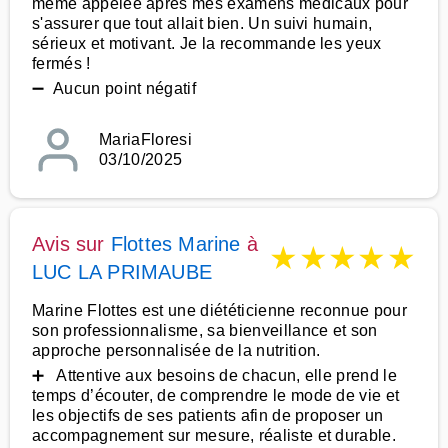
même appelée après mes examens médicaux pour
s'assurer que tout allait bien. Un suivi humain,
sérieux et motivant. Je la recommande les yeux
fermés !
➖ Aucun point négatif
MariaFloresi
03/10/2025
Avis sur
Flottes Marine
à
★
★
★
★
★
LUC LA PRIMAUBE
Marine Flottes est une diététicienne reconnue pour
son professionnalisme, sa bienveillance et son
approche personnalisée de la nutrition.
➕ Attentive aux besoins de chacun, elle prend le
temps d’écouter, de comprendre le mode de vie et
les objectifs de ses patients afin de proposer un
accompagnement sur mesure, réaliste et durable.