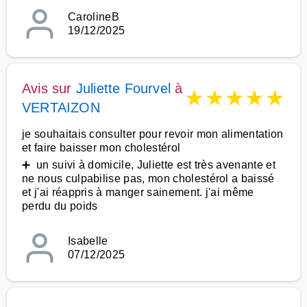
CarolineB
19/12/2025
Avis sur
Juliette Fourvel
à
★
★
★
★
★
VERTAIZON
je souhaitais consulter pour revoir mon alimentation
et faire baisser mon cholestérol
➕ un suivi à domicile, Juliette est très avenante et
ne nous culpabilise pas, mon cholestérol a baissé
et j'ai réappris à manger sainement. j'ai même
perdu du poids
Isabelle
07/12/2025