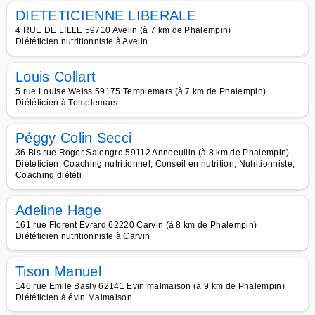
DIETETICIENNE LIBERALE
4 RUE DE LILLE 59710 Avelin (à 7 km de Phalempin)
Diététicien nutritionniste à Avelin
Louis Collart
5 rue Louise Weiss 59175 Templemars (à 7 km de Phalempin)
Diététicien à Templemars
Péggy Colin Secci
36 Bis rue Roger Salengro 59112 Annoeullin (à 8 km de Phalempin)
Diététicien, Coaching nutritionnel, Conseil en nutrition, Nutritionniste,
Coaching diététi
Adeline Hage
161 rue Florent Evrard 62220 Carvin (à 8 km de Phalempin)
Diététicien nutritionniste à Carvin
Tison Manuel
146 rue Emile Basly 62141 Evin malmaison (à 9 km de Phalempin)
Diététicien à évin Malmaison