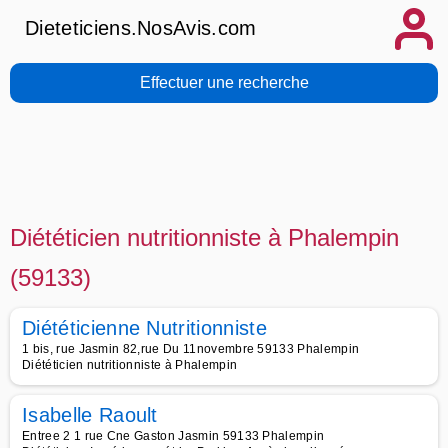
Dieteticiens.NosAvis.com
Effectuer une recherche
Diététicien nutritionniste à Phalempin
(59133)
Diététicienne Nutritionniste
1 bis, rue Jasmin 82,rue Du 11novembre 59133 Phalempin
Diététicien nutritionniste à Phalempin
Isabelle Raoult
Entree 2 1 rue Cne Gaston Jasmin 59133 Phalempin