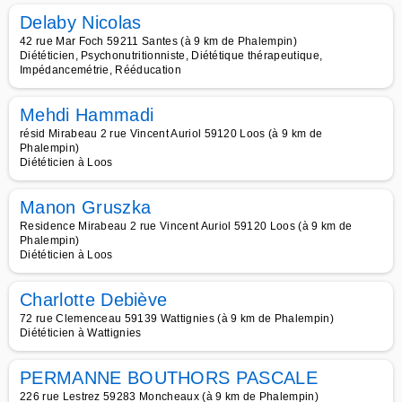
Delaby Nicolas
42 rue Mar Foch 59211 Santes (à 9 km de Phalempin)
Diététicien, Psychonutritionniste, Diététique thérapeutique,
Impédancemétrie, Rééducation
Mehdi Hammadi
résid Mirabeau 2 rue Vincent Auriol 59120 Loos (à 9 km de
Phalempin)
Diététicien à Loos
Manon Gruszka
Residence Mirabeau 2 rue Vincent Auriol 59120 Loos (à 9 km de
Phalempin)
Diététicien à Loos
Charlotte Debiève
72 rue Clemenceau 59139 Wattignies (à 9 km de Phalempin)
Diététicien à Wattignies
PERMANNE BOUTHORS PASCALE
226 rue Lestrez 59283 Moncheaux (à 9 km de Phalempin)