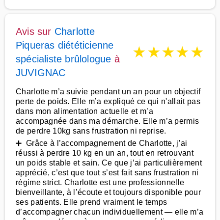
Avis sur
Charlotte
Piqueras diététicienne
★
★
★
★
★
spécialiste brûlologue
à
JUVIGNAC
Charlotte m’a suivie pendant un an pour un objectif
perte de poids. Elle m’a expliqué ce qui n'allait pas
dans mon alimentation actuelle et m’a
accompagnée dans ma démarche. Elle m’a permis
de perdre 10kg sans frustration ni reprise.
➕ Grâce à l’accompagnement de Charlotte, j’ai
réussi à perdre 10 kg en un an, tout en retrouvant
un poids stable et sain. Ce que j’ai particulièrement
apprécié, c’est que tout s’est fait sans frustration ni
régime strict. Charlotte est une professionnelle
bienveillante, à l’écoute et toujours disponible pour
ses patients. Elle prend vraiment le temps
d’accompagner chacun individuellement — elle m’a