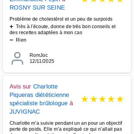
ROSNY SUR SEINE
Problème de cholestérol et un peu de surpoids
➕ Très à l'écoute, donne de très bon conseils et
des recettes adaptées à mon cas
➖ Rien
RomJoc
12/11/2025
Avis sur
Charlotte
Piqueras diététicienne
★
★
★
★
★
spécialiste brûlologue
à
JUVIGNAC
Charlotte m’a suivie pendant un an pour un objectif
perte de poids. Elle m’a expliqué ce qui n'allait pas