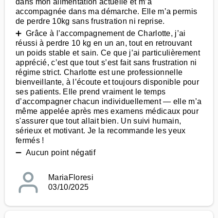
dans mon alimentation actuelle et m’a
accompagnée dans ma démarche. Elle m’a permis
de perdre 10kg sans frustration ni reprise.
➕ Grâce à l’accompagnement de Charlotte, j’ai
réussi à perdre 10 kg en un an, tout en retrouvant
un poids stable et sain. Ce que j’ai particulièrement
apprécié, c’est que tout s’est fait sans frustration ni
régime strict. Charlotte est une professionnelle
bienveillante, à l’écoute et toujours disponible pour
ses patients. Elle prend vraiment le temps
d’accompagner chacun individuellement — elle m’a
même appelée après mes examens médicaux pour
s'assurer que tout allait bien. Un suivi humain,
sérieux et motivant. Je la recommande les yeux
fermés !
➖ Aucun point négatif
MariaFloresi
03/10/2025