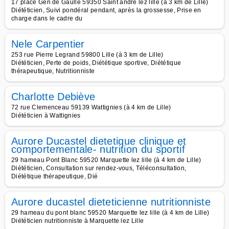
17 place Gén de Gaulle 59350 Saint andre lez lille (à 3 km de Lille)
Diététicien, Suivi pondéral pendant, après la grossesse, Prise en
charge dans le cadre du
Nele Carpentier
253 rue Pierre Legrand 59800 Lille (à 3 km de Lille)
Diététicien, Perte de poids, Diététique sportive, Diététique
thérapeutique, Nutritionniste
Charlotte Debiève
72 rue Clemenceau 59139 Wattignies (à 4 km de Lille)
Diététicien à Wattignies
Aurore Ducastel dietetique clinique et
comportementale- nutrition du sportif
29 hameau Pont Blanc 59520 Marquette lez lille (à 4 km de Lille)
Diététicien, Consultation sur rendez-vous, Téléconsultation,
Diététique thérapeutique, Dié
Aurore ducastel dieteticienne nutritionniste
29 hameau du pont blanc 59520 Marquette lez lille (à 4 km de Lille)
Diététicien nutritionniste à Marquette lez Lille