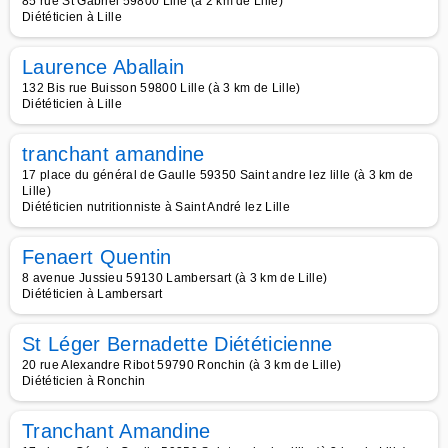
85 rue St Gabriel 59800 Lille (à 2 km de Lille)
Diététicien à Lille
Laurence Aballain
132 Bis rue Buisson 59800 Lille (à 3 km de Lille)
Diététicien à Lille
tranchant amandine
17 place du général de Gaulle 59350 Saint andre lez lille (à 3 km de
Lille)
Diététicien nutritionniste à Saint André lez Lille
Fenaert Quentin
8 avenue Jussieu 59130 Lambersart (à 3 km de Lille)
Diététicien à Lambersart
St Léger Bernadette Diététicienne
20 rue Alexandre Ribot 59790 Ronchin (à 3 km de Lille)
Diététicien à Ronchin
Tranchant Amandine