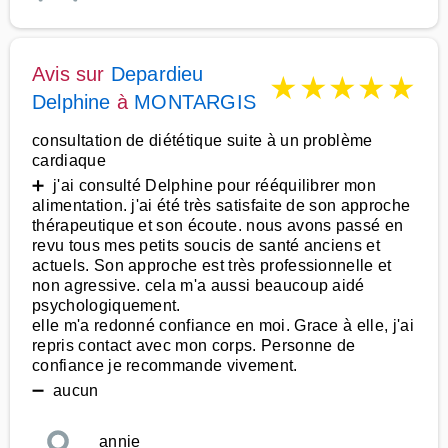
Avis sur
Depardieu
★
★
★
★
★
Delphine
à
MONTARGIS
consultation de diététique suite à un problème
cardiaque
➕ j'ai consulté Delphine pour rééquilibrer mon
alimentation. j'ai été très satisfaite de son approche
thérapeutique et son écoute. nous avons passé en
revu tous mes petits soucis de santé anciens et
actuels. Son approche est très professionnelle et
non agressive. cela m'a aussi beaucoup aidé
psychologiquement.
elle m'a redonné confiance en moi. Grace à elle, j'ai
repris contact avec mon corps. Personne de
confiance je recommande vivement.
➖ aucun
annie