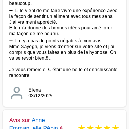
beaucoup.
➕ Elle vient de me faire vivre une expérience avec
la façon de sentir un aliment avec tous mes sens.
J'ai vraiment apprécié.
Elle m'a donne des bonnes idées pour améliorer
ma façon de me nourrir.
➖ Il n y a pas de points négatifs à mon avis.
Mme Sayegh, je viens d'entrer sur votre site et j'ai
compris que vous faites en plus de la hypnose. On
va se revoir bientôt.
Je vous remercie. C'était une belle et enrichissante
rencontre!
Elena
03/12/2025
Avis sur
Anne
★
★
★
★
★
Emmanuelle Pépin
à