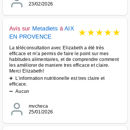
23/02/2026
Avis sur
Metadiets
à
AIX
★
★
★
★
★
EN PROVENCE
La téléconsultation avec Elizabeth a été très
efficace et m’a permis de faire le point sur mes
habitudes alimentaires, et de comprendre comment
les améliorer de maniere tres efficace et claire.
Merci Elizabeth!
➕ L'information nutritionelle est tres claire et
efficace.
➖ Aucun
mvcheca
25/01/2026