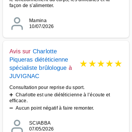
façon de s'alimenter.
Mamina
10/07/2026
Avis sur
Charlotte
Piqueras diététicienne
★
★
★
★
★
spécialiste brûlologue
à
JUVIGNAC
Consultation pour reprise du sport.
➕ Charlotte est une diététicienne à l’écoute et
efficace.
➖ Aucun point négatif à faire remonter.
SCIABBA
07/05/2026