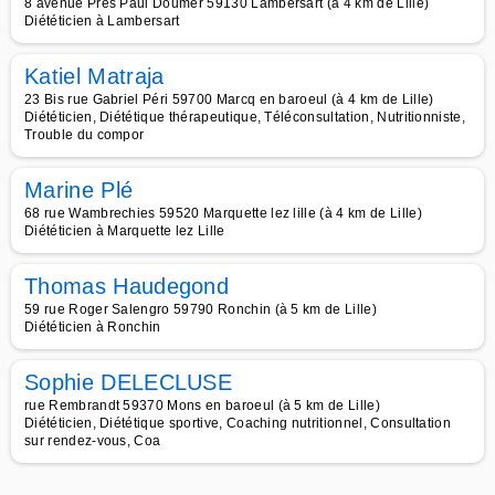
8 avenue Prés Paul Doumer 59130 Lambersart (à 4 km de Lille)
Diététicien à Lambersart
Katiel Matraja
23 Bis rue Gabriel Péri 59700 Marcq en baroeul (à 4 km de Lille)
Diététicien, Diététique thérapeutique, Téléconsultation, Nutritionniste,
Trouble du compor
Marine Plé
68 rue Wambrechies 59520 Marquette lez lille (à 4 km de Lille)
Diététicien à Marquette lez Lille
Thomas Haudegond
59 rue Roger Salengro 59790 Ronchin (à 5 km de Lille)
Diététicien à Ronchin
Sophie DELECLUSE
rue Rembrandt 59370 Mons en baroeul (à 5 km de Lille)
Diététicien, Diététique sportive, Coaching nutritionnel, Consultation
sur rendez-vous, Coa