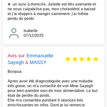
➕ un suivi à domicile, Juliette est très avenante et
ne nous culpabilise pas, mon cholestérol a baissé
et j'ai réappris à manger sainement. j'ai même
perdu du poids
Isabelle
07/12/2025
Avis sur
Emmanuelle
★
★
★
★
★
Sayegh
à
MASSY
Bonjour,
Apres avoir été diagnostiquée avec une maladie
très grave, on m'a conseillé de voir Mme Sayegh
pour bien prendre soin de mon alimentation. Le but
était de perdre du poids.
Elle m'a conseillée pendant 4 séances très
enrichissantes en infos. Dont je lui remercie