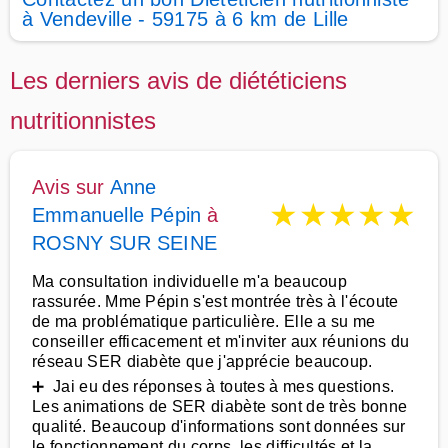
à Vendeville - 59175 à 6 km de Lille
Les derniers avis de diététiciens
nutritionnistes
Avis sur
Anne
★
★
★
★
★
Emmanuelle Pépin
à
ROSNY SUR SEINE
Ma consultation individuelle m'a beaucoup
rassurée. Mme Pépin s'est montrée très à l'écoute
de ma problématique particulière. Elle a su me
conseiller efficacement et m'inviter aux réunions du
réseau SER diabète que j'apprécie beaucoup.
➕ Jai eu des réponses à toutes à mes questions.
Les animations de SER diabète sont de très bonne
qualité. Beaucoup d'informations sont données sur
le fonctionnement du corps, les difficultés et la