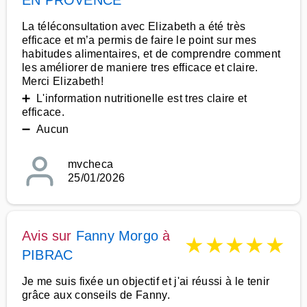
EN PROVENCE
La téléconsultation avec Elizabeth a été très
efficace et m’a permis de faire le point sur mes
habitudes alimentaires, et de comprendre comment
les améliorer de maniere tres efficace et claire.
Merci Elizabeth!
➕ L'information nutritionelle est tres claire et
efficace.
➖ Aucun
mvcheca
25/01/2026
Avis sur
Fanny Morgo
à
★
★
★
★
★
PIBRAC
Je me suis fixée un objectif et j'ai réussi à le tenir
grâce aux conseils de Fanny.