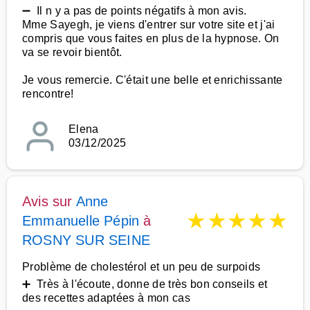
➖ Il n y a pas de points négatifs à mon avis.
Mme Sayegh, je viens d'entrer sur votre site et j'ai
compris que vous faites en plus de la hypnose. On
va se revoir bientôt.
Je vous remercie. C'était une belle et enrichissante
rencontre!
Elena
03/12/2025
Avis sur
Anne
★
★
★
★
★
Emmanuelle Pépin
à
ROSNY SUR SEINE
Problème de cholestérol et un peu de surpoids
➕ Très à l'écoute, donne de très bon conseils et
des recettes adaptées à mon cas