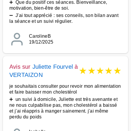
➕ Que du positif ces séances. Bienveillance,
motivation, bien-être de soi.
➖ J'ai tout apprécié : ses conseils, son bilan avant
la séance et un suivi régulier.
CarolineB
19/12/2025
Avis sur
Juliette Fourvel
à
★
★
★
★
★
VERTAIZON
je souhaitais consulter pour revoir mon alimentation
et faire baisser mon cholestérol
➕ un suivi à domicile, Juliette est très avenante et
ne nous culpabilise pas, mon cholestérol a baissé
et j'ai réappris à manger sainement. j'ai même
perdu du poids