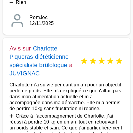
➖ Rien
RomJoc
12/11/2025
Avis sur
Charlotte
Piqueras diététicienne
★
★
★
★
★
spécialiste brûlologue
à
JUVIGNAC
Charlotte m’a suivie pendant un an pour un objectif
perte de poids. Elle m’a expliqué ce qui n'allait pas
dans mon alimentation actuelle et m’a
accompagnée dans ma démarche. Elle m’a permis
de perdre 10kg sans frustration ni reprise.
➕ Grâce à l’accompagnement de Charlotte, j’ai
réussi à perdre 10 kg en un an, tout en retrouvant
un poids stable et sain. Ce que j’ai particulièrement