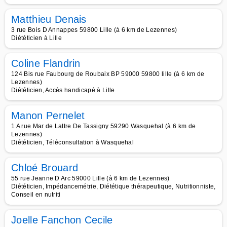
Matthieu Denais
3 rue Bois D Annappes 59800 Lille (à 6 km de Lezennes)
Diététicien à Lille
Coline Flandrin
124 Bis rue Faubourg de Roubaix BP 59000 59800 lille (à 6 km de
Lezennes)
Diététicien, Accès handicapé à Lille
Manon Pernelet
1 A rue Mar de Lattre De Tassigny 59290 Wasquehal (à 6 km de
Lezennes)
Diététicien, Téléconsultation à Wasquehal
Chloé Brouard
55 rue Jeanne D Arc 59000 Lille (à 6 km de Lezennes)
Diététicien, Impédancemétrie, Diététique thérapeutique, Nutritionniste,
Conseil en nutriti
Joelle Fanchon Cecile