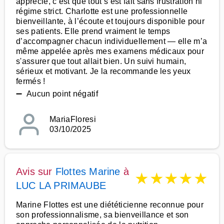
apprécié, c’est que tout s’est fait sans frustration ni
régime strict. Charlotte est une professionnelle
bienveillante, à l’écoute et toujours disponible pour
ses patients. Elle prend vraiment le temps
d’accompagner chacun individuellement — elle m’a
même appelée après mes examens médicaux pour
s'assurer que tout allait bien. Un suivi humain,
sérieux et motivant. Je la recommande les yeux
fermés !
➖ Aucun point négatif
MariaFloresi
03/10/2025
Avis sur
Flottes Marine
à
★
★
★
★
★
LUC LA PRIMAUBE
Marine Flottes est une diététicienne reconnue pour
son professionnalisme, sa bienveillance et son