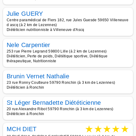
Julie GUERY
Centre paramédical de Flers 182, rue Jules Guesde 59650 Villeneuve
d ascq (à 2 km de Lezennes)
Diététicien nutritionniste à Villeneuve d'Ascq
Nele Carpentier
253 rue Pierre Legrand 59800 Lille (à 2 km de Lezennes)
Diététicien, Perte de poids, Diététique sportive, Diététique
thérapeutique, Nutritionniste
Brunin Vernet Nathalie
23 rue Ronny Coutteure 59790 Ronchin (à 3 km de Lezennes)
Diététicien à Ronchin
St Léger Bernadette Diététicienne
20 rue Alexandre Ribot 59790 Ronchin (à 3 km de Lezennes)
Diététicien à Ronchin
★
★
★
★
★
MCH DIET