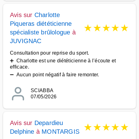
Avis sur
Charlotte
Piqueras diététicienne
★
★
★
★
★
spécialiste brûlologue
à
JUVIGNAC
Consultation pour reprise du sport.
➕ Charlotte est une diététicienne à l’écoute et
efficace.
➖ Aucun point négatif à faire remonter.
SCIABBA
07/05/2026
Avis sur
Depardieu
★
★
★
★
★
Delphine
à
MONTARGIS