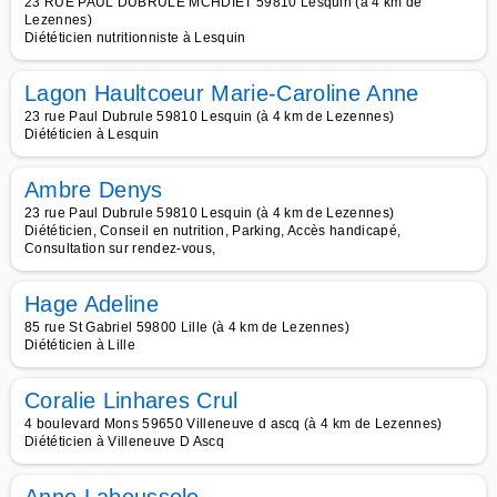
23 RUE PAUL DUBRULE MCHDIET 59810 Lesquin (à 4 km de
Lezennes)
Diététicien nutritionniste à Lesquin
Lagon Haultcoeur Marie-Caroline Anne
23 rue Paul Dubrule 59810 Lesquin (à 4 km de Lezennes)
Diététicien à Lesquin
Ambre Denys
23 rue Paul Dubrule 59810 Lesquin (à 4 km de Lezennes)
Diététicien, Conseil en nutrition, Parking, Accès handicapé,
Consultation sur rendez-vous,
Hage Adeline
85 rue St Gabriel 59800 Lille (à 4 km de Lezennes)
Diététicien à Lille
Coralie Linhares Crul
4 boulevard Mons 59650 Villeneuve d ascq (à 4 km de Lezennes)
Diététicien à Villeneuve D Ascq