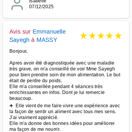
Isabelle
07/12/2025
Avis sur
Emmanuelle
★
★
★
★
★
Sayegh
à
MASSY
Bonjour,
Apres avoir été diagnostiquée avec une maladie
très grave, on m'a conseillé de voir Mme Sayegh
pour bien prendre soin de mon alimentation. Le but
était de perdre du poids.
Elle m'a conseillée pendant 4 séances très
enrichissantes en infos. Dont je lui remercie
beaucoup.
➕ Elle vient de me faire vivre une expérience avec
la façon de sentir un aliment avec tous mes sens.
J'ai vraiment apprécié.
Elle m'a donne des bonnes idées pour améliorer
ma façon de me nourrir.