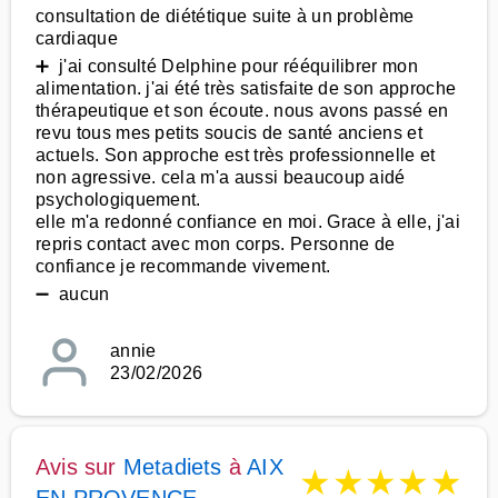
consultation de diététique suite à un problème
cardiaque
➕ j'ai consulté Delphine pour rééquilibrer mon
alimentation. j'ai été très satisfaite de son approche
thérapeutique et son écoute. nous avons passé en
revu tous mes petits soucis de santé anciens et
actuels. Son approche est très professionnelle et
non agressive. cela m'a aussi beaucoup aidé
psychologiquement.
elle m'a redonné confiance en moi. Grace à elle, j'ai
repris contact avec mon corps. Personne de
confiance je recommande vivement.
➖ aucun
annie
23/02/2026
Avis sur
Metadiets
à
AIX
★
★
★
★
★