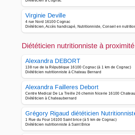
Diététicien à Cognac
Virginie Deville
4 rue Nord 16100 Cognac
Diététicien, Accès handicapé, Nutritionniste, Conseil en nutriti
Diététicien nutritionniste à proximi
Alexandra DEBORT
138 rue de la République 16100 Cognac (à 1 km de Cognac)
Diététicien nutritionniste à Chateau Bernard
Alexandra Failleres Debort
Centre Medical De La Treille 26 chemin Nicerie 16100 Chatea
Diététicien à Chateaubernard
Grégory Rigaud diététicien Nutritionnist
1 Rue du Four 16100 Saint brice (à 5 km de Cognac)
Diététicien nutritionniste à Saint Brice