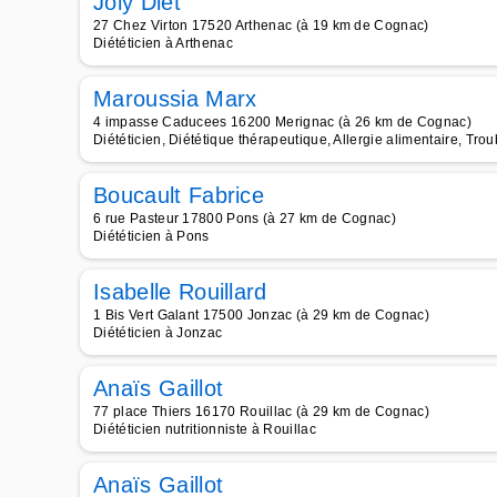
Joly Diet
27 Chez Virton 17520 Arthenac (à 19 km de Cognac)
Diététicien à Arthenac
Maroussia Marx
4 impasse Caducees 16200 Merignac (à 26 km de Cognac)
Diététicien, Diététique thérapeutique, Allergie alimentaire, Tr
Boucault Fabrice
6 rue Pasteur 17800 Pons (à 27 km de Cognac)
Diététicien à Pons
Isabelle Rouillard
1 Bis Vert Galant 17500 Jonzac (à 29 km de Cognac)
Diététicien à Jonzac
Anaïs Gaillot
77 place Thiers 16170 Rouillac (à 29 km de Cognac)
Diététicien nutritionniste à Rouillac
Anaïs Gaillot