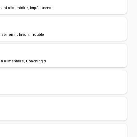
ement alimentaire, Impédancem
seil en nutrition, Trouble
ion alimentaire, Coaching d