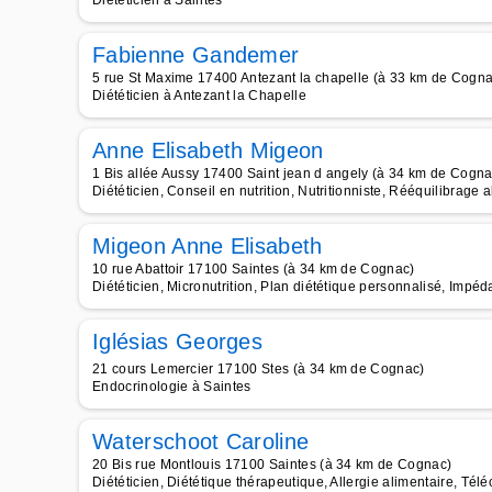
Diététicien à Saintes
Fabienne Gandemer
5 rue St Maxime 17400 Antezant la chapelle (à 33 km de Cogna
Diététicien à Antezant la Chapelle
Anne Elisabeth Migeon
1 Bis allée Aussy 17400 Saint jean d angely (à 34 km de Cogna
Diététicien, Conseil en nutrition, Nutritionniste, Rééquilibrage
Migeon Anne Elisabeth
10 rue Abattoir 17100 Saintes (à 34 km de Cognac)
Diététicien, Micronutrition, Plan diététique personnalisé, Impé
Iglésias Georges
21 cours Lemercier 17100 Stes (à 34 km de Cognac)
Endocrinologie à Saintes
Waterschoot Caroline
20 Bis rue Montlouis 17100 Saintes (à 34 km de Cognac)
Diététicien, Diététique thérapeutique, Allergie alimentaire, Tél