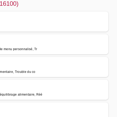
(16100)
n de menu personnalisé, Tr
limentaire, Trouble du co
équilibrage alimentaire, Réé