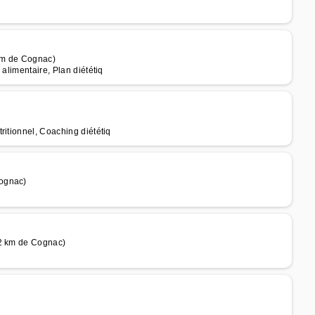
 km de Cognac)
alimentaire, Plan diététiq
ritionnel, Coaching diététiq
Cognac)
32 km de Cognac)