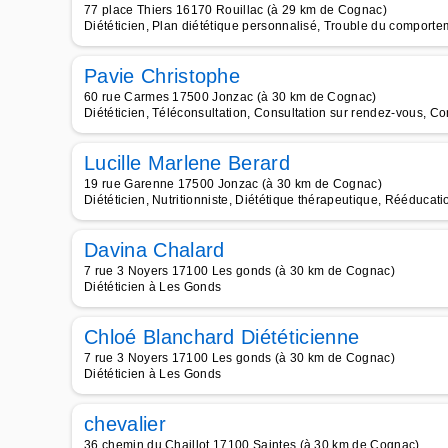
77 place Thiers 16170 Rouillac (à 29 km de Cognac)
Diététicien, Plan diététique personnalisé, Trouble du comport
Pavie Christophe
60 rue Carmes 17500 Jonzac (à 30 km de Cognac)
Diététicien, Téléconsultation, Consultation sur rendez-vous, Con
Lucille Marlene Berard
19 rue Garenne 17500 Jonzac (à 30 km de Cognac)
Diététicien, Nutritionniste, Diététique thérapeutique, Rééducat
Davina Chalard
7 rue 3 Noyers 17100 Les gonds (à 30 km de Cognac)
Diététicien à Les Gonds
Chloé Blanchard Diététicienne
7 rue 3 Noyers 17100 Les gonds (à 30 km de Cognac)
Diététicien à Les Gonds
chevalier
36 chemin du Chaillot 17100 Saintes (à 30 km de Cognac)