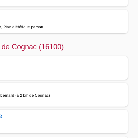
on, Plan diététique person
té de Cognac (16100)
ubernard (à 2 km de Cognac)
e