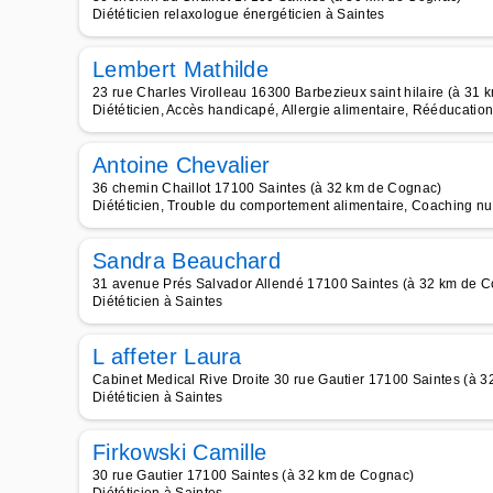
Diététicien relaxologue énergéticien à Saintes
Lembert Mathilde
23 rue Charles Virolleau 16300 Barbezieux saint hilaire (à 31
Diététicien, Accès handicapé, Allergie alimentaire, Rééducation 
Antoine Chevalier
36 chemin Chaillot 17100 Saintes (à 32 km de Cognac)
Diététicien, Trouble du comportement alimentaire, Coaching nut
Sandra Beauchard
31 avenue Prés Salvador Allendé 17100 Saintes (à 32 km de 
Diététicien à Saintes
L affeter Laura
Cabinet Medical Rive Droite 30 rue Gautier 17100 Saintes (à 
Diététicien à Saintes
Firkowski Camille
30 rue Gautier 17100 Saintes (à 32 km de Cognac)