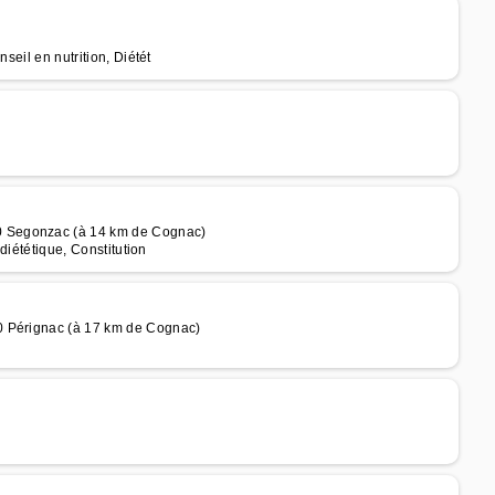
seil en nutrition, Diétét
0 Segonzac (à 14 km de Cognac)
 diététique, Constitution
0 Pérignac (à 17 km de Cognac)