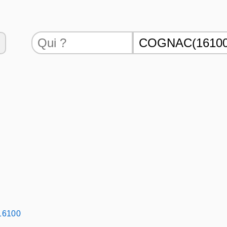
16100