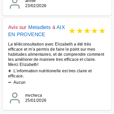
annie
23/02/2026
Avis sur
Metadiets
à
AIX
★
★
★
★
★
EN PROVENCE
La téléconsultation avec Elizabeth a été très
efficace et m’a permis de faire le point sur mes
habitudes alimentaires, et de comprendre comment
les améliorer de maniere tres efficace et claire.
Merci Elizabeth!
➕ L'information nutritionelle est tres claire et
efficace.
➖ Aucun
mvcheca
25/01/2026