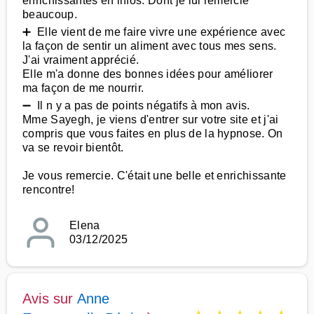
enrichissantes en infos. Dont je lui remercie
beaucoup.
➕ Elle vient de me faire vivre une expérience avec
la façon de sentir un aliment avec tous mes sens.
J'ai vraiment apprécié.
Elle m'a donne des bonnes idées pour améliorer
ma façon de me nourrir.
➖ Il n y a pas de points négatifs à mon avis.
Mme Sayegh, je viens d'entrer sur votre site et j'ai
compris que vous faites en plus de la hypnose. On
va se revoir bientôt.
Je vous remercie. C'était une belle et enrichissante
rencontre!
Elena
03/12/2025
Avis sur
Anne