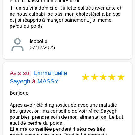
et faire baisser mon cholestérol
➕ un suivi à domicile, Juliette est très avenante et
ne nous culpabilise pas, mon cholestérol a baissé
et j'ai réappris à manger sainement. j'ai même
perdu du poids
Isabelle
07/12/2025
Avis sur
Emmanuelle
★
★
★
★
★
Sayegh
à
MASSY
Bonjour,
Apres avoir été diagnostiquée avec une maladie
très grave, on m'a conseillé de voir Mme Sayegh
pour bien prendre soin de mon alimentation. Le but
était de perdre du poids.
Elle m'a conseillée pendant 4 séances très