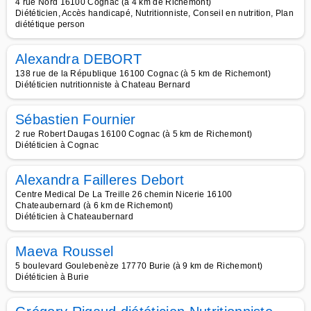
4 rue Nord 16100 Cognac (à 4 km de Richemont)
Diététicien, Accès handicapé, Nutritionniste, Conseil en nutrition, Plan
diététique person
Alexandra DEBORT
138 rue de la République 16100 Cognac (à 5 km de Richemont)
Diététicien nutritionniste à Chateau Bernard
Sébastien Fournier
2 rue Robert Daugas 16100 Cognac (à 5 km de Richemont)
Diététicien à Cognac
Alexandra Failleres Debort
Centre Medical De La Treille 26 chemin Nicerie 16100
Chateaubernard (à 6 km de Richemont)
Diététicien à Chateaubernard
Maeva Roussel
5 boulevard Goulebenèze 17770 Burie (à 9 km de Richemont)
Diététicien à Burie