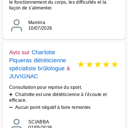
le fonctionnement du corps, les difficultés et la
façon de s'alimenter.
Mamina
10/07/2026
Avis sur
Charlotte
Piqueras diététicienne
★
★
★
★
★
spécialiste brûlologue
à
JUVIGNAC
Consultation pour reprise du sport.
➕ Charlotte est une diététicienne à l’écoute et
efficace.
➖ Aucun point négatif à faire remonter.
SCIABBA
07/05/2026