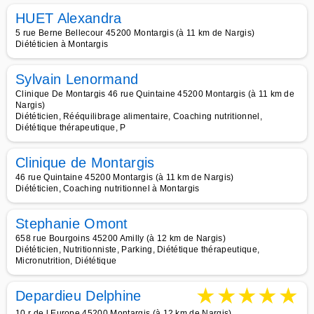
HUET Alexandra
5 rue Berne Bellecour 45200 Montargis (à 11 km de Nargis)
Diététicien à Montargis
Sylvain Lenormand
Clinique De Montargis 46 rue Quintaine 45200 Montargis (à 11 km de
Nargis)
Diététicien, Rééquilibrage alimentaire, Coaching nutritionnel,
Diététique thérapeutique, P
Clinique de Montargis
46 rue Quintaine 45200 Montargis (à 11 km de Nargis)
Diététicien, Coaching nutritionnel à Montargis
Stephanie Omont
658 rue Bourgoins 45200 Amilly (à 12 km de Nargis)
Diététicien, Nutritionniste, Parking, Diététique thérapeutique,
Micronutrition, Diététique
★
★
★
★
★
Depardieu Delphine
10 r de l Europe 45200 Montargis (à 12 km de Nargis)