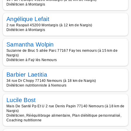
Diététicien à Montargis
Angélique Lefait
2 rue Raspail 45200 Montargis (à 12 km de Nargis)
Diététicien à Montargis
Samantha Wolpin
Suzanne de Bruc 5 allée Parc 77167 Fay les nemours (à 15 km de
Nargis)
Diététicien à Faÿ lès Nemours
Barbier Laetitia
34 rue Dr Chopy 77140 Nemours (à 18 km de Nargis)
Diététicien nutritionniste à Nemours
Lucile Bost
Mais De Santé Pp Et U 2 rue Denis Papin 77140 Nemours (à 18 km de
Nargis)
Diététicien, Rééquilibrage alimentaire, Plan diététique personnalisé,
Coaching nutritionne