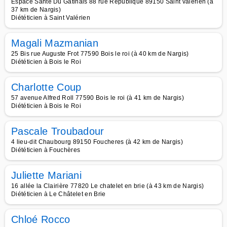
Espace Santé Du Gatinais 88 rue République 89150 Saint valerien (à
37 km de Nargis)
Diététicien à Saint Valérien
Magali Mazmanian
25 Bis rue Auguste Frot 77590 Bois le roi (à 40 km de Nargis)
Diététicien à Bois le Roi
Charlotte Coup
57 avenue Alfred Roll 77590 Bois le roi (à 41 km de Nargis)
Diététicien à Bois le Roi
Pascale Troubadour
4 lieu-dit Chaubourg 89150 Foucheres (à 42 km de Nargis)
Diététicien à Fouchères
Juliette Mariani
16 allée la Clairière 77820 Le chatelet en brie (à 43 km de Nargis)
Diététicien à Le Châtelet en Brie
Chloé Rocco