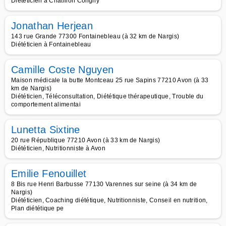
Diététicien à Châtillon Coligny
Jonathan Herjean
143 rue Grande 77300 Fontainebleau (à 32 km de Nargis)
Diététicien à Fontainebleau
Camille Coste Nguyen
Maison médicale la butte Montceau 25 rue Sapins 77210 Avon (à 33
km de Nargis)
Diététicien, Téléconsultation, Diététique thérapeutique, Trouble du
comportement alimentai
Lunetta Sixtine
20 rue République 77210 Avon (à 33 km de Nargis)
Diététicien, Nutritionniste à Avon
Emilie Fenouillet
8 Bis rue Henri Barbusse 77130 Varennes sur seine (à 34 km de
Nargis)
Diététicien, Coaching diététique, Nutritionniste, Conseil en nutrition,
Plan diététique pe