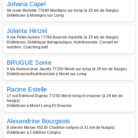
Johana Capel
56 route Marlotte 77690 Montigny sur loing (à 25 km de Nargis)
Diététicien à Montigny sur Loing
Jolanta Hirtzel
9 rue Petits Aulnes 77780 Bourron marlotte (à 25 km de Nargis)
Diététicien, Diététique thérapeutique, Nutritionniste, Conseil en
nutrition, Coaching diét
BRUGUE Sonia
4 bis Avenue jean Jaurès 77250 Moret sur loing (à 29 km de Nargis)
Diététicienne/Nutritionniste à Moret sur Loing
Racine Estelle
17 rue Edmond Dupray 77250 Moret loing et orvanne (à 29 km de
Nargis)
Diététicien à Moret Loing Et Orvanne
Alexandrine Bourgeois
8 chemin Messe 45230 Chatillon coligny (à 31 km de Nargis)
Diététicien à Châtillon Coligny