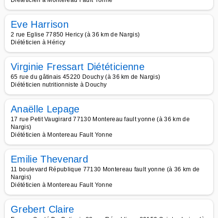
Diététicien à Montereau Fault Yonne
Eve Harrison
2 rue Eglise 77850 Hericy (à 36 km de Nargis)
Diététicien à Héricy
Virginie Fressart Diététicienne
65 rue du gâtinais 45220 Douchy (à 36 km de Nargis)
Diététicien nutritionniste à Douchy
Anaëlle Lepage
17 rue Petit Vaugirard 77130 Montereau fault yonne (à 36 km de
Nargis)
Diététicien à Montereau Fault Yonne
Emilie Thevenard
11 boulevard République 77130 Montereau fault yonne (à 36 km de
Nargis)
Diététicien à Montereau Fault Yonne
Grebert Claire