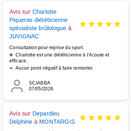
Avis sur
Charlotte
Piqueras diététicienne
★
★
★
★
★
spécialiste brûlologue
à
JUVIGNAC
Consultation pour reprise du sport.
➕ Charlotte est une diététicienne à l’écoute et
efficace.
➖ Aucun point négatif à faire remonter.
SCIABBA
07/05/2026
Avis sur
Depardieu
★
★
★
★
★
Delphine
à
MONTARGIS