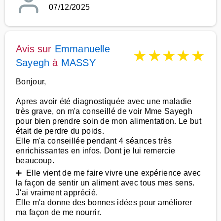
07/12/2025
Avis sur
Emmanuelle
★
★
★
★
★
Sayegh
à
MASSY
Bonjour,
Apres avoir été diagnostiquée avec une maladie
très grave, on m'a conseillé de voir Mme Sayegh
pour bien prendre soin de mon alimentation. Le but
était de perdre du poids.
Elle m'a conseillée pendant 4 séances très
enrichissantes en infos. Dont je lui remercie
beaucoup.
➕ Elle vient de me faire vivre une expérience avec
la façon de sentir un aliment avec tous mes sens.
J'ai vraiment apprécié.
Elle m'a donne des bonnes idées pour améliorer
ma façon de me nourrir.