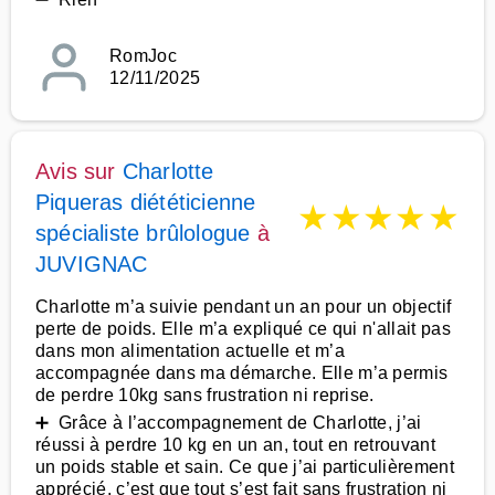
RomJoc
12/11/2025
Avis sur
Charlotte
Piqueras diététicienne
★
★
★
★
★
spécialiste brûlologue
à
JUVIGNAC
Charlotte m’a suivie pendant un an pour un objectif
perte de poids. Elle m’a expliqué ce qui n'allait pas
dans mon alimentation actuelle et m’a
accompagnée dans ma démarche. Elle m’a permis
de perdre 10kg sans frustration ni reprise.
➕ Grâce à l’accompagnement de Charlotte, j’ai
réussi à perdre 10 kg en un an, tout en retrouvant
un poids stable et sain. Ce que j’ai particulièrement
apprécié, c’est que tout s’est fait sans frustration ni