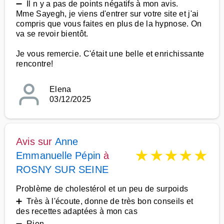
➖ Il n y a pas de points négatifs à mon avis.
Mme Sayegh, je viens d'entrer sur votre site et j'ai
compris que vous faites en plus de la hypnose. On
va se revoir bientôt.
Je vous remercie. C'était une belle et enrichissante
rencontre!
Elena
03/12/2025
Avis sur
Anne
★
★
★
★
★
Emmanuelle Pépin
à
ROSNY SUR SEINE
Problème de cholestérol et un peu de surpoids
➕ Très à l'écoute, donne de très bon conseils et
des recettes adaptées à mon cas
➖ Rien