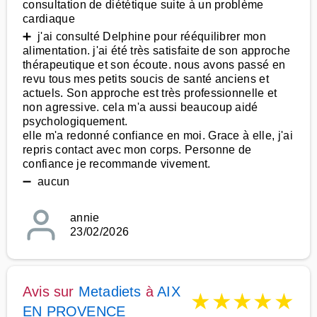
consultation de diététique suite à un problème
cardiaque
➕ j'ai consulté Delphine pour rééquilibrer mon
alimentation. j'ai été très satisfaite de son approche
thérapeutique et son écoute. nous avons passé en
revu tous mes petits soucis de santé anciens et
actuels. Son approche est très professionnelle et
non agressive. cela m'a aussi beaucoup aidé
psychologiquement.
elle m'a redonné confiance en moi. Grace à elle, j'ai
repris contact avec mon corps. Personne de
confiance je recommande vivement.
➖ aucun
annie
23/02/2026
Avis sur
Metadiets
à
AIX
★
★
★
★
★
EN PROVENCE