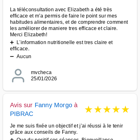
La téléconsultation avec Elizabeth a été très
efficace et m’a permis de faire le point sur mes
habitudes alimentaires, et de comprendre comment
les améliorer de maniere tres efficace et claire.
Merci Elizabeth!
➕ L'information nutritionelle est tres claire et
efficace.
➖ Aucun
mvcheca
25/01/2026
Avis sur
Fanny Morgo
à
★
★
★
★
★
PIBRAC
Je me suis fixée un objectif et j'ai réussi à le tenir
grâce aux conseils de Fanny.
➕ Que du positif ces séances. Bienveillance,