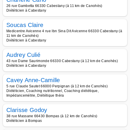
26 rue Gambetta 66330 Cabestany (à 11 km de Canohès)
Diététicien à Cabestany
Soucas Claire
Medicentre Avicenne 4 rue Ibn Sina Dit Avicenne 66330 Cabestany (à
11 km de Canohès)
Diététicien à Cabestany
Audrey Culié
43 rue Dame Saurimonde 66330 Cabestany (à 12 km de Canohès)
Diététicien à Cabestany
Cavey Anne-Camille
5 rue Claude Sautet 66000 Perpignan (à 12 km de Canohès)
Diététicien, Coaching nutritionnel, Coaching diététique,
Impédancemétrie, Diététique théra
Clarisse Godoy
38 rue Massane 66430 Bompas (à 12 km de Canohès)
Diététicien à Bompas