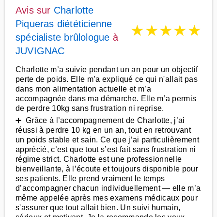
Avis sur
Charlotte
Piqueras diététicienne
★
★
★
★
★
spécialiste brûlologue
à
JUVIGNAC
Charlotte m’a suivie pendant un an pour un objectif
perte de poids. Elle m’a expliqué ce qui n'allait pas
dans mon alimentation actuelle et m’a
accompagnée dans ma démarche. Elle m’a permis
de perdre 10kg sans frustration ni reprise.
➕ Grâce à l’accompagnement de Charlotte, j’ai
réussi à perdre 10 kg en un an, tout en retrouvant
un poids stable et sain. Ce que j’ai particulièrement
apprécié, c’est que tout s’est fait sans frustration ni
régime strict. Charlotte est une professionnelle
bienveillante, à l’écoute et toujours disponible pour
ses patients. Elle prend vraiment le temps
d’accompagner chacun individuellement — elle m’a
même appelée après mes examens médicaux pour
s'assurer que tout allait bien. Un suivi humain,