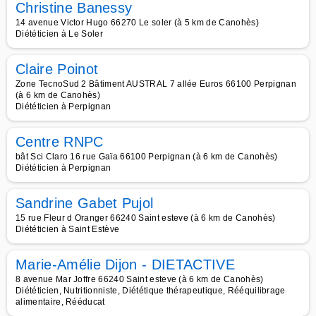
Christine Banessy
14 avenue Victor Hugo 66270 Le soler (à 5 km de Canohès)
Diététicien à Le Soler
Claire Poinot
Zone TecnoSud 2 Bâtiment AUSTRAL 7 allée Euros 66100 Perpignan
(à 6 km de Canohès)
Diététicien à Perpignan
Centre RNPC
bât Sci Claro 16 rue Gaïa 66100 Perpignan (à 6 km de Canohès)
Diététicien à Perpignan
Sandrine Gabet Pujol
15 rue Fleur d Oranger 66240 Saint esteve (à 6 km de Canohès)
Diététicien à Saint Estève
Marie-Amélie Dijon - DIETACTIVE
8 avenue Mar Joffre 66240 Saint esteve (à 6 km de Canohès)
Diététicien, Nutritionniste, Diététique thérapeutique, Rééquilibrage
alimentaire, Rééducat