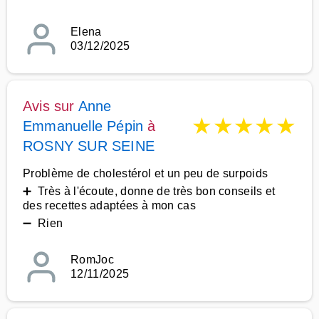
Elena
03/12/2025
Avis sur
Anne
★
★
★
★
★
Emmanuelle Pépin
à
ROSNY SUR SEINE
Problème de cholestérol et un peu de surpoids
➕ Très à l'écoute, donne de très bon conseils et
des recettes adaptées à mon cas
➖ Rien
RomJoc
12/11/2025