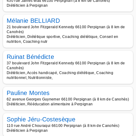
430 rue James Watt 66100 Perpignan (à 8 km de Canohès)
Diététicien à Perpignan
Mélanie BELLIARD
21 boulevard John Fitzgerald Kennedy 66100 Perpignan (à 8 km de
Canohès)
Diététicien, Diététique sportive, Coaching diététique, Conseil en
nutrition, Coaching nutr
Ruinat Bénédicte
37 boulevard John Fitzgerald Kennedy 66100 Perpignan (à 8 km de
Canohès)
Diététicien, Accès handicapé, Coaching diététique, Coaching
nutritionnel, Nutritionniste,
Pauline Montes
62 avenue Georges Guynemer 66100 Perpignan (à 8 km de Canohès)
Diététicien, Rééducation alimentaire à Perpignan
Sophie Jéru-Costesèque
110 rue André Chouraqui 66100 Perpignan (à 8 km de Canohès)
Diététicien à Perpignan