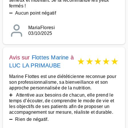
sérieux et motivant. Je la recommande les yeux
fermés !
➖ Aucun point négatif
MariaFloresi
03/10/2025
Avis sur
Flottes Marine
à
★
★
★
★
★
LUC LA PRIMAUBE
Marine Flottes est une diététicienne reconnue pour
son professionnalisme, sa bienveillance et son
approche personnalisée de la nutrition.
➕ Attentive aux besoins de chacun, elle prend le
temps d’écouter, de comprendre le mode de vie et
les objectifs de ses patients afin de proposer un
accompagnement sur mesure, réaliste et durable.
➖ Rien de négatif.