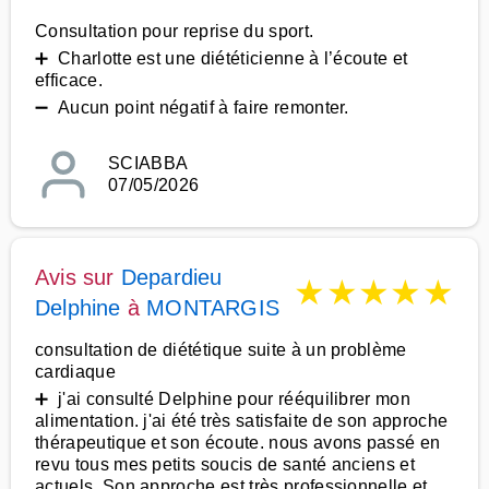
Consultation pour reprise du sport.
➕ Charlotte est une diététicienne à l’écoute et
efficace.
➖ Aucun point négatif à faire remonter.
SCIABBA
07/05/2026
Avis sur
Depardieu
★
★
★
★
★
Delphine
à
MONTARGIS
consultation de diététique suite à un problème
cardiaque
➕ j'ai consulté Delphine pour rééquilibrer mon
alimentation. j'ai été très satisfaite de son approche
thérapeutique et son écoute. nous avons passé en
revu tous mes petits soucis de santé anciens et
actuels. Son approche est très professionnelle et