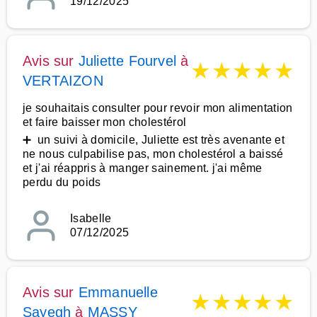
19/12/2025
Avis sur
Juliette Fourvel
à
★
★
★
★
★
VERTAIZON
je souhaitais consulter pour revoir mon alimentation
et faire baisser mon cholestérol
➕ un suivi à domicile, Juliette est très avenante et
ne nous culpabilise pas, mon cholestérol a baissé
et j'ai réappris à manger sainement. j'ai même
perdu du poids
Isabelle
07/12/2025
Avis sur
Emmanuelle
★
★
★
★
★
Sayegh
à
MASSY