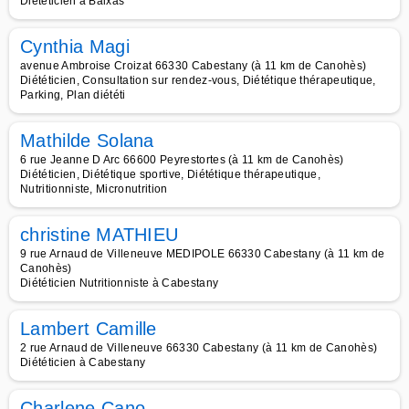
Diététicien à Baixas
Cynthia Magi
avenue Ambroise Croizat 66330 Cabestany (à 11 km de Canohès)
Diététicien, Consultation sur rendez-vous, Diététique thérapeutique,
Parking, Plan diététi
Mathilde Solana
6 rue Jeanne D Arc 66600 Peyrestortes (à 11 km de Canohès)
Diététicien, Diététique sportive, Diététique thérapeutique,
Nutritionniste, Micronutrition
christine MATHIEU
9 rue Arnaud de Villeneuve MEDIPOLE 66330 Cabestany (à 11 km de
Canohès)
Diététicien Nutritionniste à Cabestany
Lambert Camille
2 rue Arnaud de Villeneuve 66330 Cabestany (à 11 km de Canohès)
Diététicien à Cabestany
Charlene Cano