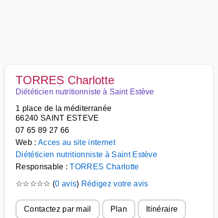
TORRES Charlotte
Diététicien nutritionniste à Saint Estève
1 place de la méditerranée
66240 SAINT ESTEVE
07 65 89 27 66
Web :
Acces au site internet
Diététicien nutritionniste à Saint Estève
Responsable :
TORRES Charlotte
☆
☆
☆
☆
☆
(
0 avis
)
Rédigez votre avis
Contactez par mail
Plan
Itinéraire