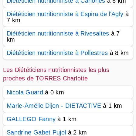
Diététicien nutritionniste à Canohès
à 6 km
Diététicien nutritionniste à Espira de l'Agly
à
7 km
Diététicien nutritionniste à Rivesaltes
à 7
km
Diététicien nutritionniste à Pollestres
à 8 km
Les Diététiciens nutritionnistes les plus
proches de TORRES Charlotte
Nicola Guard
à 0 km
Marie-Amélie Dijon - DIETACTIVE
à 1 km
GALLEGO Fanny
à 1 km
Sandrine Gabet Pujol
à 2 km