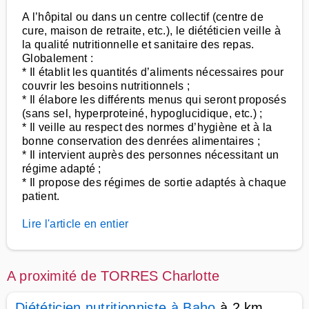
A l’hôpital ou dans un centre collectif (centre de
cure, maison de retraite, etc.), le diététicien veille à
la qualité nutritionnelle et sanitaire des repas.
Globalement :
* Il établit les quantités d’aliments nécessaires pour
couvrir les besoins nutritionnels ;
* Il élabore les différents menus qui seront proposés
(sans sel, hyperproteiné, hypoglucidique, etc.) ;
* Il veille au respect des normes d’hygiène et à la
bonne conservation des denrées alimentaires ;
* Il intervient auprès des personnes nécessitant un
régime adapté ;
* Il propose des régimes de sortie adaptés à chaque
patient.
Lire l'article en entier
A proximité de TORRES Charlotte
Diététicien nutritionniste à Baho
à 2 km