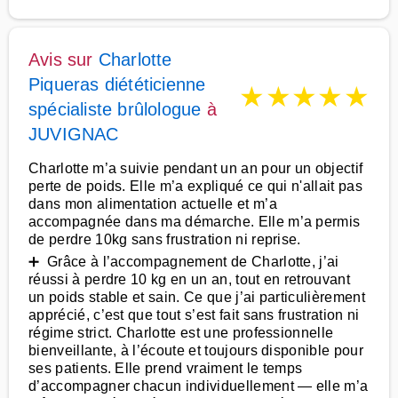
Avis sur
Charlotte
Piqueras diététicienne
★
★
★
★
★
spécialiste brûlologue
à
JUVIGNAC
Charlotte m’a suivie pendant un an pour un objectif
perte de poids. Elle m’a expliqué ce qui n'allait pas
dans mon alimentation actuelle et m’a
accompagnée dans ma démarche. Elle m’a permis
de perdre 10kg sans frustration ni reprise.
➕ Grâce à l’accompagnement de Charlotte, j’ai
réussi à perdre 10 kg en un an, tout en retrouvant
un poids stable et sain. Ce que j’ai particulièrement
apprécié, c’est que tout s’est fait sans frustration ni
régime strict. Charlotte est une professionnelle
bienveillante, à l’écoute et toujours disponible pour
ses patients. Elle prend vraiment le temps
d’accompagner chacun individuellement — elle m’a