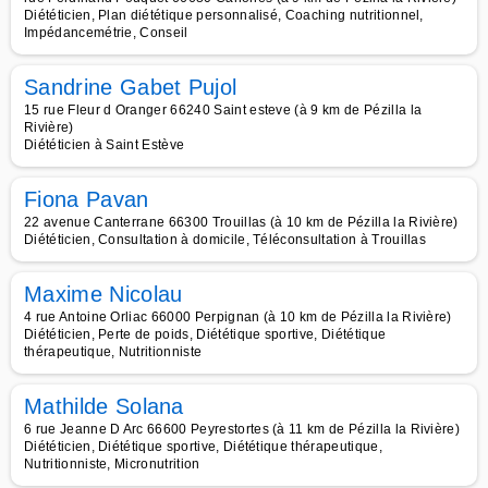
Diététicien, Plan diététique personnalisé, Coaching nutritionnel,
Impédancemétrie, Conseil
Sandrine Gabet Pujol
15 rue Fleur d Oranger 66240 Saint esteve (à 9 km de Pézilla la
Rivière)
Diététicien à Saint Estève
Fiona Pavan
22 avenue Canterrane 66300 Trouillas (à 10 km de Pézilla la Rivière)
Diététicien, Consultation à domicile, Téléconsultation à Trouillas
Maxime Nicolau
4 rue Antoine Orliac 66000 Perpignan (à 10 km de Pézilla la Rivière)
Diététicien, Perte de poids, Diététique sportive, Diététique
thérapeutique, Nutritionniste
Mathilde Solana
6 rue Jeanne D Arc 66600 Peyrestortes (à 11 km de Pézilla la Rivière)
Diététicien, Diététique sportive, Diététique thérapeutique,
Nutritionniste, Micronutrition