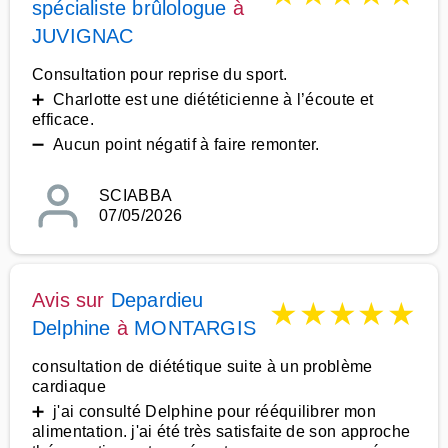
spécialiste brûlologue
à
JUVIGNAC
Consultation pour reprise du sport.
➕ Charlotte est une diététicienne à l’écoute et
efficace.
➖ Aucun point négatif à faire remonter.
SCIABBA
07/05/2026
Avis sur
Depardieu
★
★
★
★
★
Delphine
à
MONTARGIS
consultation de diététique suite à un problème
cardiaque
➕ j'ai consulté Delphine pour rééquilibrer mon
alimentation. j'ai été très satisfaite de son approche