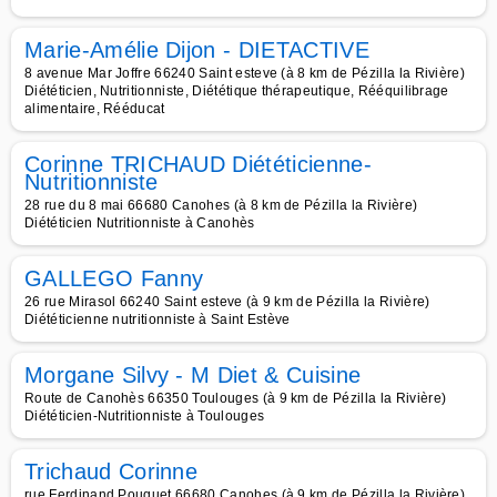
Marie-Amélie Dijon - DIETACTIVE
8 avenue Mar Joffre 66240 Saint esteve (à 8 km de Pézilla la Rivière)
Diététicien, Nutritionniste, Diététique thérapeutique, Rééquilibrage
alimentaire, Rééducat
Corinne TRICHAUD Diététicienne-
Nutritionniste
28 rue du 8 mai 66680 Canohes (à 8 km de Pézilla la Rivière)
Diététicien Nutritionniste à Canohès
GALLEGO Fanny
26 rue Mirasol 66240 Saint esteve (à 9 km de Pézilla la Rivière)
Diététicienne nutritionniste à Saint Estève
Morgane Silvy - M Diet & Cuisine
Route de Canohès 66350 Toulouges (à 9 km de Pézilla la Rivière)
Diététicien-Nutritionniste à Toulouges
Trichaud Corinne
rue Ferdinand Pouquet 66680 Canohes (à 9 km de Pézilla la Rivière)