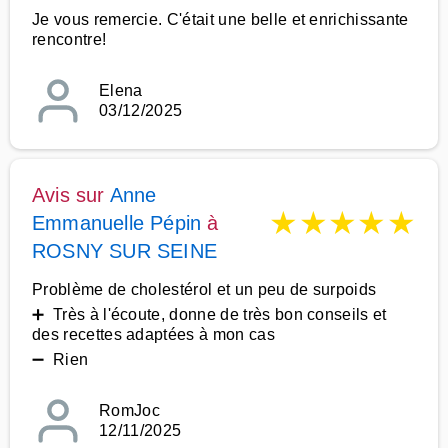
Je vous remercie. C'était une belle et enrichissante
rencontre!
Elena
03/12/2025
Avis sur
Anne
★
★
★
★
★
Emmanuelle Pépin
à
ROSNY SUR SEINE
Problème de cholestérol et un peu de surpoids
➕ Très à l'écoute, donne de très bon conseils et
des recettes adaptées à mon cas
➖ Rien
RomJoc
12/11/2025