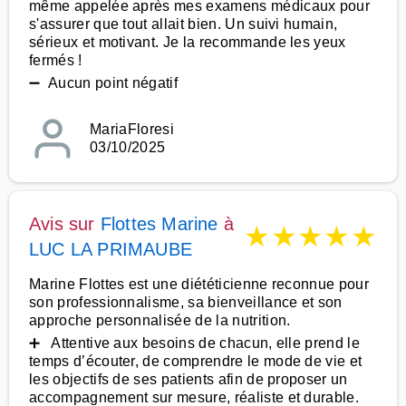
même appelée après mes examens médicaux pour
s'assurer que tout allait bien. Un suivi humain,
sérieux et motivant. Je la recommande les yeux
fermés !
➖ Aucun point négatif
MariaFloresi
03/10/2025
Avis sur
Flottes Marine
à
★
★
★
★
★
LUC LA PRIMAUBE
Marine Flottes est une diététicienne reconnue pour
son professionnalisme, sa bienveillance et son
approche personnalisée de la nutrition.
➕ Attentive aux besoins de chacun, elle prend le
temps d’écouter, de comprendre le mode de vie et
les objectifs de ses patients afin de proposer un
accompagnement sur mesure, réaliste et durable.