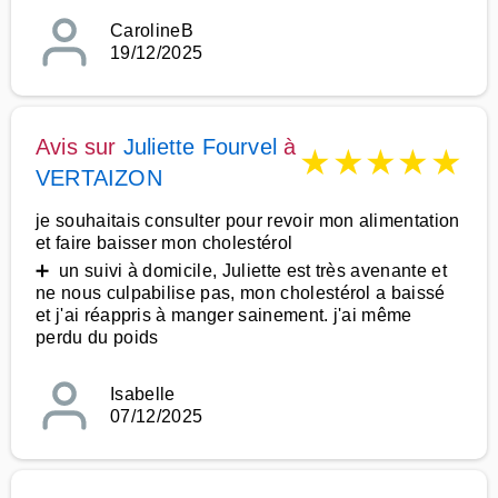
CarolineB
19/12/2025
Avis sur
Juliette Fourvel
à
★
★
★
★
★
VERTAIZON
je souhaitais consulter pour revoir mon alimentation
et faire baisser mon cholestérol
➕ un suivi à domicile, Juliette est très avenante et
ne nous culpabilise pas, mon cholestérol a baissé
et j'ai réappris à manger sainement. j'ai même
perdu du poids
Isabelle
07/12/2025