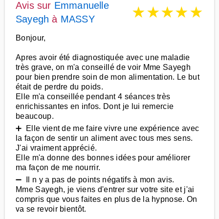
Avis sur
Emmanuelle
★
★
★
★
★
Sayegh
à
MASSY
Bonjour,
Apres avoir été diagnostiquée avec une maladie
très grave, on m'a conseillé de voir Mme Sayegh
pour bien prendre soin de mon alimentation. Le but
était de perdre du poids.
Elle m'a conseillée pendant 4 séances très
enrichissantes en infos. Dont je lui remercie
beaucoup.
➕ Elle vient de me faire vivre une expérience avec
la façon de sentir un aliment avec tous mes sens.
J'ai vraiment apprécié.
Elle m'a donne des bonnes idées pour améliorer
ma façon de me nourrir.
➖ Il n y a pas de points négatifs à mon avis.
Mme Sayegh, je viens d'entrer sur votre site et j'ai
compris que vous faites en plus de la hypnose. On
va se revoir bientôt.