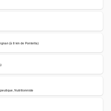
gnan (à 8 km de Ponteilla)
a)
apeutique, Nutritionniste