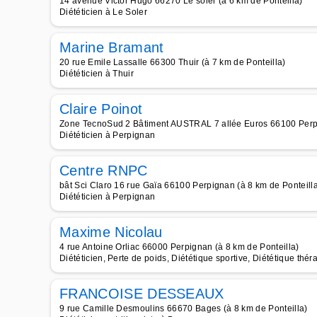
14 avenue Victor Hugo 66270 Le soler (à 6 km de Ponteilla)
Diététicien à Le Soler
Marine Bramant
20 rue Emile Lassalle 66300 Thuir (à 7 km de Ponteilla)
Diététicien à Thuir
Claire Poinot
Zone TecnoSud 2 Bâtiment AUSTRAL 7 allée Euros 66100 Perpi
Diététicien à Perpignan
Centre RNPC
bât Sci Claro 16 rue Gaïa 66100 Perpignan (à 8 km de Ponteill
Diététicien à Perpignan
Maxime Nicolau
4 rue Antoine Orliac 66000 Perpignan (à 8 km de Ponteilla)
Diététicien, Perte de poids, Diététique sportive, Diététique thér
FRANCOISE DESSEAUX
9 rue Camille Desmoulins 66670 Bages (à 8 km de Ponteilla)