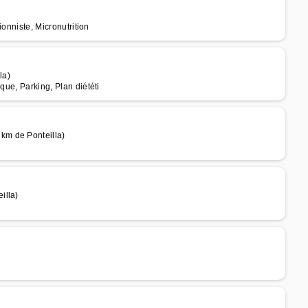
ionniste, Micronutrition
la)
que, Parking, Plan diététi
km de Ponteilla)
illa)