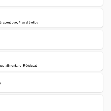
érapeutique, Plan diététiqu
brage alimentaire, Rééducat
)