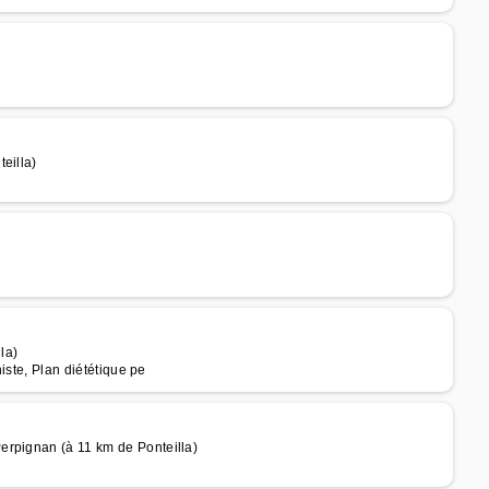
eilla)
la)
niste, Plan diététique pe
erpignan (à 11 km de Ponteilla)