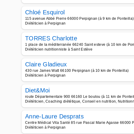
Chloé Esquirol
115 avenue Abbé Pierre 66000 Perpignan (à 9 km de Ponteilla)
Diététicien à Perpignan
TORRES Charlotte
1 place de la méditerranée 66240 Saint esteve (à 10 km de Pont
Diététicien nutritionniste à Saint Estève
Claire Gladieux
430 rue James Watt 66100 Perpignan (à 10 km de Ponteilla)
Diététicien à Perpignan
Diet&Moi
route Départementale 900 66160 Le boulou (à 11 km de Ponteil
Diététicien, Coaching diététique, Conseil en nutrition, Nutrition
Anne-Laure Desprats
Centre Médical Vita Santé 85 rue Pascal Marie Agasse 66000 P
Diététicien à Perpignan