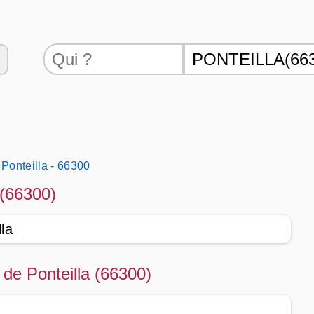
Ponteilla - 66300
a (66300)
lla
é de Ponteilla (66300)