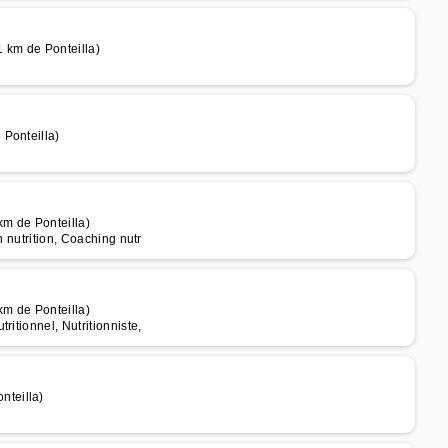
 km de Ponteilla)
 Ponteilla)
m de Ponteilla)
n nutrition, Coaching nutr
m de Ponteilla)
itionnel, Nutritionniste,
teilla)