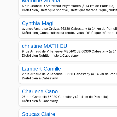
Mathilde Solana
6 rue Jeanne D Arc 66600 Peyrestortes (à 14 km de Ponteilla)
Diététicien, Diététique sportive, Diététique thérapeutique, Nutrit
Cynthia Magi
avenue Ambroise Croizat 66330 Cabestany (à 14 km de Ponteil
Diététicien, Consultation sur rendez-vous, Diététique thérapeuti
christine MATHIEU
9 rue Arnaud de Villeneuve MEDIPOLE 66330 Cabestany (à 14 
Diététicien Nutritionniste à Cabestany
Lambert Camille
2 rue Arnaud de Villeneuve 66330 Cabestany (à 14 km de Ponte
Diététicien à Cabestany
Charlene Cano
26 rue Gambetta 66330 Cabestany (à 14 km de Ponteilla)
Diététicien à Cabestany
Soucas Claire