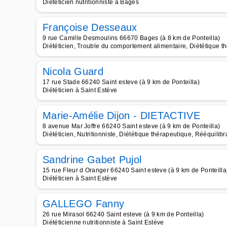
Diététicien nutritionniste à Bages
Françoise Desseaux
9 rue Camille Desmoulins 66670 Bages (à 8 km de Ponteilla)
Diététicien, Trouble du comportement alimentaire, Diététique th
Nicola Guard
17 rue Stade 66240 Saint esteve (à 9 km de Ponteilla)
Diététicien à Saint Estève
Marie-Amélie Dijon - DIETACTIVE
8 avenue Mar Joffre 66240 Saint esteve (à 9 km de Ponteilla)
Diététicien, Nutritionniste, Diététique thérapeutique, Rééquili
Sandrine Gabet Pujol
15 rue Fleur d Oranger 66240 Saint esteve (à 9 km de Ponteilla
Diététicien à Saint Estève
GALLEGO Fanny
26 rue Mirasol 66240 Saint esteve (à 9 km de Ponteilla)
Diététicienne nutritionniste à Saint Estève