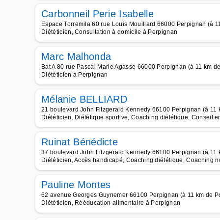
Carbonneil Perie Isabelle
Espace Torremila 60 rue Louis Mouillard 66000 Perpignan (à 11
Diététicien, Consultation à domicile à Perpignan
Marc Malhonda
Bat A 80 rue Pascal Marie Agasse 66000 Perpignan (à 11 km de
Diététicien à Perpignan
Mélanie BELLIARD
21 boulevard John Fitzgerald Kennedy 66100 Perpignan (à 11 k
Diététicien, Diététique sportive, Coaching diététique, Conseil e
Ruinat Bénédicte
37 boulevard John Fitzgerald Kennedy 66100 Perpignan (à 11 k
Diététicien, Accès handicapé, Coaching diététique, Coaching nutr
Pauline Montes
62 avenue Georges Guynemer 66100 Perpignan (à 11 km de Pon
Diététicien, Rééducation alimentaire à Perpignan